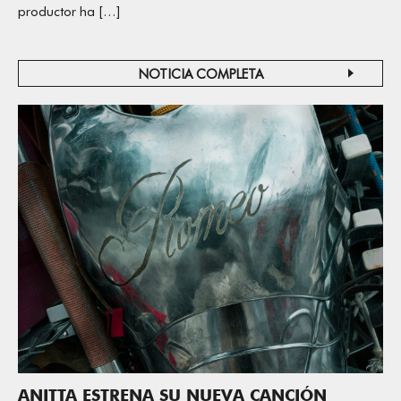
productor ha […]
NOTICIA COMPLETA
ANITTA ESTRENA SU NUEVA CANCIÓN