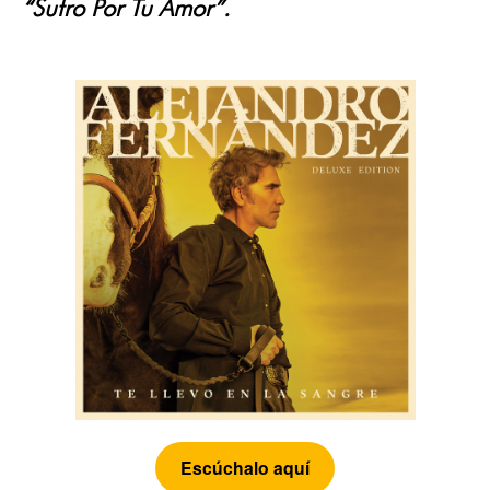
“Sufro Por Tu Amor”.
Escúchalo aquí