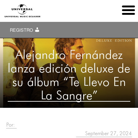
REGISTRO
Alejandro Fernández
lanza edición deluxe de
su álbum “Te Llevo En
La Sangre”
Por:
September 27, 2024