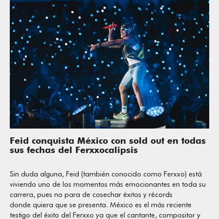
Feid conquista México con sold out en todas
sus fechas del Ferxxocalipsis
Sin duda alguna, Feid (también conocido como Ferxxo) está
viviendo uno de los momentos más emocionantes en toda su
carrera, pues no para de cosechar éxitos y récords
donde quiera que se presenta. México es el más reciente
testigo del éxito del Ferxxo ya que el cantante, compositor y