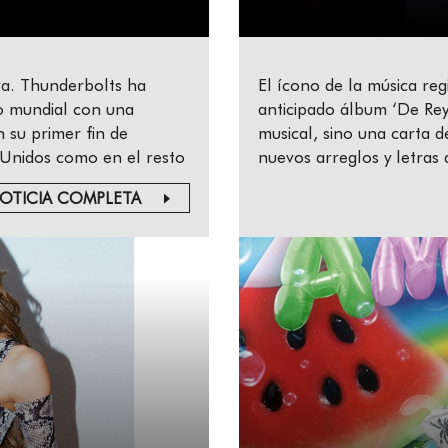
iva. Thunderbolts ha
El ícono de la música re
o mundial con una
anticipado álbum ‘De Rey
 su primer fin de
musical, sino una carta d
s Unidos como en el resto
nuevos arreglos y letras
OTICIA COMPLETA