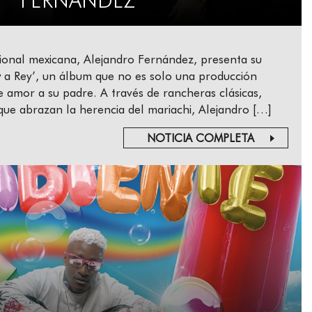
FERNÁNDEZ
gional mexicana, Alejandro Fernández, presenta su
 a Rey’, un álbum que no es solo una producción
e amor a su padre. A través de rancheras clásicas,
 que abrazan la herencia del mariachi, Alejandro […]
NOTICIA COMPLETA