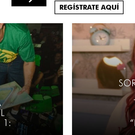
REGÍSTRATE AQUÍ
SOR
A
L
 1:
“