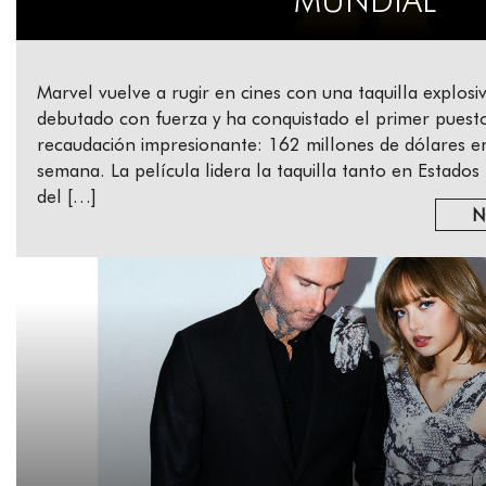
MUNDIAL
Marvel vuelve a rugir en cines con una taquilla explos
debutado con fuerza y ha conquistado el primer puest
recaudación impresionante: 162 millones de dólares en
semana. La película lidera la taquilla tanto en Estado
del […]
N