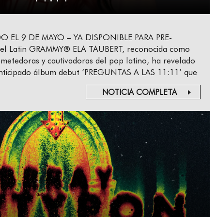
O EL 9 DE MAYO – YA DISPONIBLE PARA PRE-
el Latin GRAMMY® ELA TAUBERT, reconocida como
metedoras y cautivadoras del pop latino, ha revelado
su anticipado álbum debut ‘PREGUNTAS A LAS 11:11’ que
NOTICIA COMPLETA