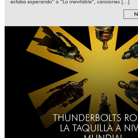
estaba esperando” o “Lo inevitable“, canciones […]
N
THUNDERBOLTS RO
LA TAQUILLA A NI