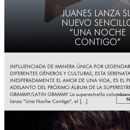
JUANES LANZA S
NUEVO SENCILL
“UNA NOCHE
CONTIGO”
INFLUENCIADA DE MANERA ÚNICA POR LEGENDAR
DIFERENTES GÉNEROS Y CULTURAS, ESTA SERENA
INESPERADAMENTE EL AMOR DE UNA VIDA, ES EL P
ADELANTO DEL PRÓXIMO ÁLBUM DE LA SUPERESTR
GRAMMY/LATIN GRAMMY La superestrella colombian
N
lanza “Una Noche Contigo“, el […]