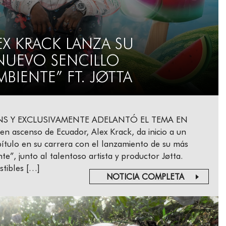
EX KRACK LANZA SU
NUEVO SENCILLO
MBIENTE” FT. JØTTA
NS Y EXCLUSIVAMENTE ADELANTÓ EL TEMA EN
 en ascenso de Ecuador, Alex Krack, da inicio a un
ítulo en su carrera con el lanzamiento de su más
te”, junto al talentoso artista y productor Jøtta.
stibles […]
NOTICIA COMPLETA