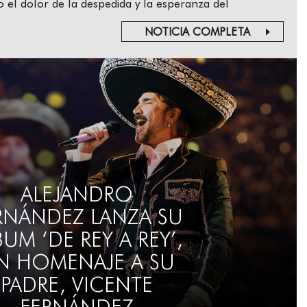
el dolor de la despedida y la esperanza del
NOTICIA COMPLETA
ALEJANDRO
RNÁNDEZ LANZA SU
BUM ‘DE REY A REY’,
N HOMENAJE A SU
PADRE, VICENTE