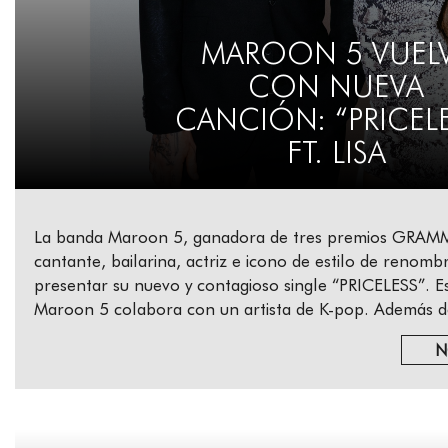
MAROON 5 VUEL
CON NUEVA
CANCIÓN: “PRICEL
FT. LISA
La banda Maroon 5, ganadora de tres premios GRAMMY
cantante, bailarina, actriz e icono de estilo de renom
presentar su nuevo y contagioso single “PRICELESS”. E
Maroon 5 colabora con un artista de K-pop. Además d
N