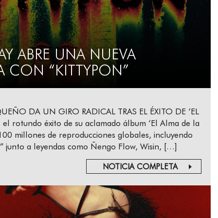
AY ABRE UNA NUEVA
A CON “KITTYPON”
QUEÑO DA UN GIRO RADICAL TRAS EL ÉXITO DE ‘EL
el rotundo éxito de su aclamado álbum ‘El Alma de la
100 millones de reproducciones globales, incluyendo
x)” junto a leyendas como Ñengo Flow, Wisin, […]
NOTICIA COMPLETA