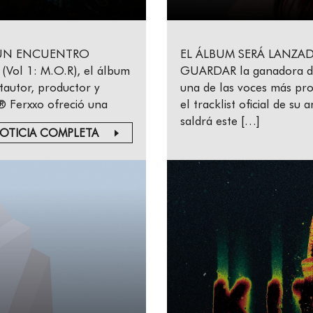
 UN ENCUENTRO
EL ÁLBUM SERÁ LANZAD
 (Vol 1: M.O.R), el álbum
GUARDAR la ganadora d
tautor, productor y
una de las voces más pro
Ferxxo ofreció una
el tracklist oficial de 
saldrá este […]
OTICIA COMPLETA