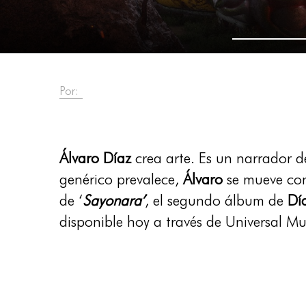
Por:
Álvaro Díaz
crea arte. Es un narrador de
genérico prevalece,
Álvaro
se mueve con 
de ‘
Sayonara’
, el segundo álbum de
Dí
disponible hoy a través de Universal Mu