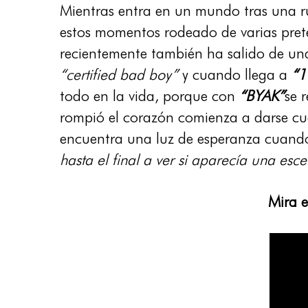
Mientras entra en un mundo tras una 
estos momentos rodeado de varias pret
recientemente también ha salido de una 
“certified bad boy”
y cuando llega a
“
todo en la vida, porque con
“BYAK”
se 
rompió el corazón comienza a darse cue
encuentra una luz de esperanza cuando
hasta el final a ver si aparecía una es
Mira 