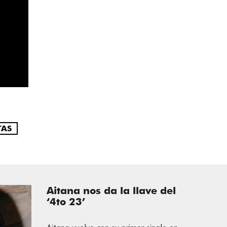
TAS
Aitana nos da la llave del
‘4to 23’