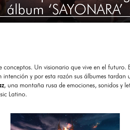
álbum ‘SAYONARA’
 conceptos. Un visionario que vive en el futuro. 
intención y por esta razón sus álbumes tardan un
az
, una montaña rusa de emociones, sonidos y let
sic Latino.