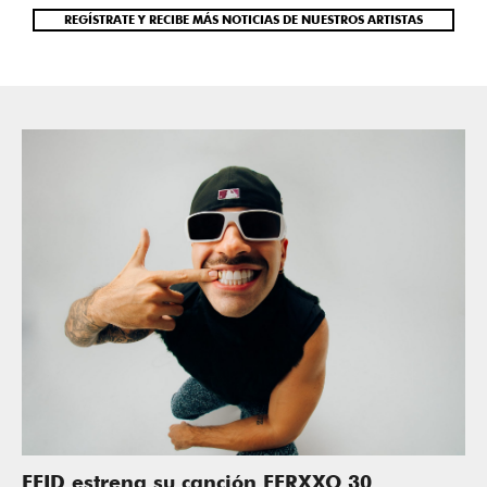
REGÍSTRATE Y RECIBE MÁS NOTICIAS DE NUESTROS ARTISTAS
FEID estrena su canción FERXXO 30