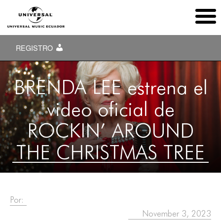
REGISTRO
BRENDA LEE estrena el
video oficial de
ROCKIN’ AROUND
THE CHRISTMAS TREE
Por:
November 3, 2023