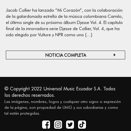
Jacob Collier ha lanzado “Mi Corazón”, con la colaboración
de la galardonada estrella de la música colombiana Camilo,
el último single de su próximo álbum Djesse Vol. 4. El capítulo
final de la innovadora serie Djesse de Collier, Vol. 4, que ha
sido elegido por Vulture y NPR como uno […]
NOTICIA COMPLETA
© Copyright 2022 Universal Music Ecuador S.A. Todos
los derechos reservados.
Las imágenes, nombres, logos y cualquier otro signo o expresión
de la página, son propiedad de UMG y sus subsidiarias y como
tal están protegidas.