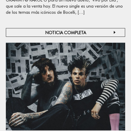
que sale a la venta hoy. El nuevo single es una versión de uno
de los temas más icónicos de Bocelli, […]
NOTICIA COMPLETA