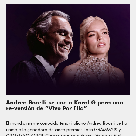
Andrea Bocelli se une a Karol G para una
re-versión de “Vivo Por Ella”
El mundialmente conocido tenor italiano Andrea Bocelli se ha
unido a la ganadora de cinco premios Latin GRAMMY® y
GRAMMY® KAROL G para un nuevo dueto, ‘Vivo por Ella’,