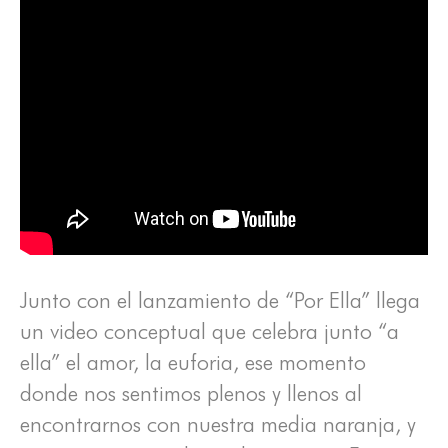
Junto con el lanzamiento de “Por Ella” llega
un video conceptual que celebra junto “a
ella” el amor, la euforia, ese momento
donde nos sentimos plenos y llenos al
encontrarnos con nuestra media naranja, y