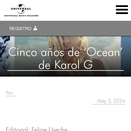
REGISTRO
Cinco años de ‘Ocean’
de Karol G
Por:
May 3, 2024
Editorial: Felipe Useche