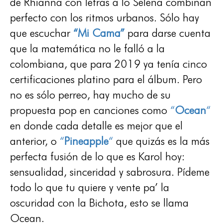
de Rhianna con letras a lo Selena combinan
perfecto con los ritmos urbanos. Sólo hay
que escuchar
“Mi Cama”
para darse cuenta
que la matemática no le falló a la
colombiana, que para 2019 ya tenía cinco
certificaciones platino para el álbum. Pero
no es sólo perreo, hay mucho de su
propuesta pop en canciones como
“
Ocean
“
en donde cada detalle es mejor que el
anterior, o
“
Pineapple
“
que quizás es la más
perfecta fusión de lo que es Karol hoy:
sensualidad, sinceridad y sabrosura. Pídeme
todo lo que tu quiere y vente pa’ la
oscuridad con la Bichota, esto se llama
Ocean.