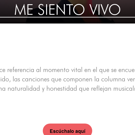
ME SIENTO VIVO
e referencia al momento vital en el que se encuen
ntido, las canciones que componen la columna v
na naturalidad y honestidad que reflejan musica
Escúchalo aquí