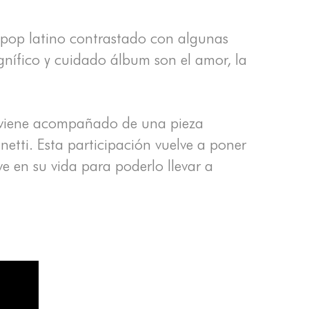
e pop latino contrastado con algunas
gnífico y cuidado álbum son el amor, la
ue viene acompañado de una pieza
etti. Esta participación vuelve a poner
ve en su vida para poderlo llevar a