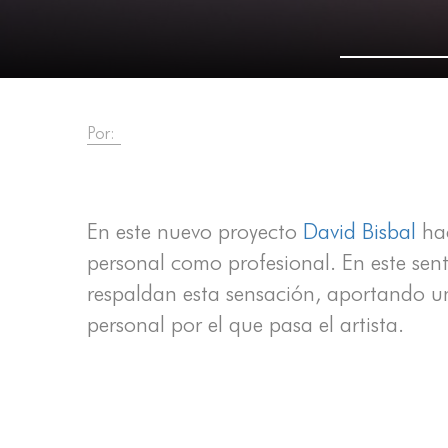
Por:
En este nuevo proyecto
David Bisbal
hac
personal como profesional. En este se
respaldan esta sensación, aportando u
personal por el que pasa el artista.