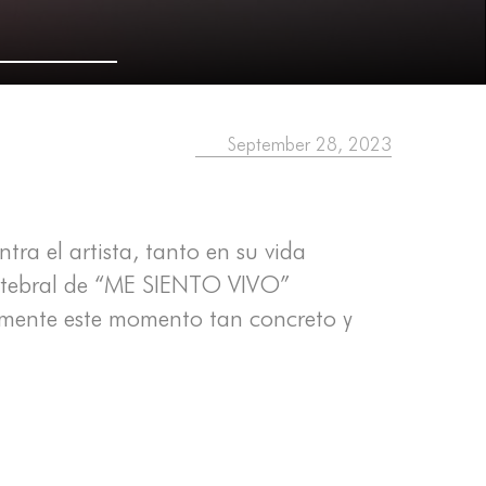
September 28, 2023
tra el artista, tanto en su vida
ertebral de “ME SIENTO VIVO”
lmente este momento tan concreto y