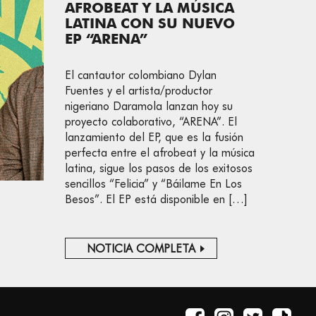
AFROBEAT Y LA MÚSICA
LATINA CON SU NUEVO
EP “ARENA”
El cantautor colombiano Dylan
Fuentes y el artista/productor
nigeriano Daramola lanzan hoy su
proyecto colaborativo, “ARENA”. El
lanzamiento del EP, que es la fusión
perfecta entre el afrobeat y la música
latina, sigue los pasos de los exitosos
sencillos “Felicia” y “Báilame En Los
Besos”. El EP está disponible en […]
NOTICIA COMPLETA