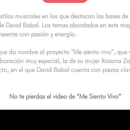
stilos musicales en los que destacan las bases d
 de David Bisbal. Los temas abordados en este ma
presente con pasión y energía.
n que da nombre al proyecto “Me siento vivo”, q
boración muy especial, la de su mujer Rosana Zan
cto, en el que David Bisbal cuenta con piezas cla
No te pierdas el video de “Me Siento Vivo”