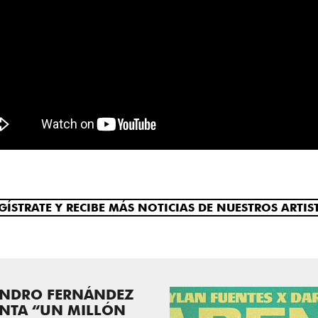
GÍSTRATE Y RECIBE MÁS NOTICIAS DE NUESTROS ARTIS
ANDRO FERNÁNDEZ
ENTA “UN MILLÓN