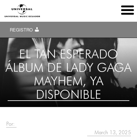
REGISTRO
EL TAN ESPERADO
ÁLBUM DE LADY GAGA
MAYHEM, YA
DISPONIBLE
Por:
March 13, 2025