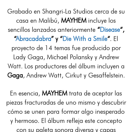
Grabado en Shangri-La Studios cerca de su
casa en Malibú,
MAYHEM
incluye los
sencillos lanzados anteriormente
“
Disease
“,
“
Abracadabra
” y “
Die With a Smile
“
. El
proyecto de 14 temas fue producido por
Lady Gaga, Michael Polansky y Andrew
Watt. Los productores del álbum incluyen a
Gaga
, Andrew Watt, Cirkut y Gesaffelstein.
En esencia,
MAYHEM
trata de aceptar las
piezas fracturadas de uno mismo y descubrir
cómo se unen para formar algo inesperado
y hermoso. El álbum refleja este concepto
con su paleta sonora diversa y capas