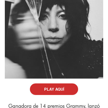
PLAY AQUÍ
Ganadora de 14 premios Grammy, lanzó