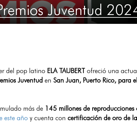
Premios Juventud 202
er del pop latino
ELA TAUBERT
ofreció una actua
remios Juventud
en
San Juan, Puerto Rico, para el
mulado más de
145 millones de reproducciones
e este año
y cuenta con
certificación de oro de 