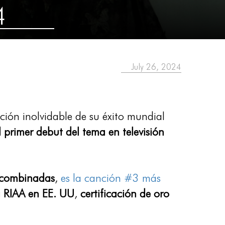
4
July 26, 2024
ción inolvidable de su éxito mundial
 primer debut del tema en televisión
 combinadas
,
es la canción #3 más
la RIAA en EE. UU
,
certificación de oro