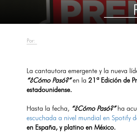
Por:
La cantautora emergente y la nueva líd
“¿Cómo Pasó?”
en la
21ª Edición de P
estadounidense.
Hasta la fecha,
“¿Cómo Pasó?”
ha acu
escuchada a nivel mundial en Spotify d
en España, y platino en México.