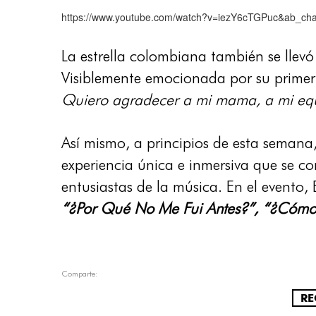
https://www.youtube.com/watch?v=iezY6cTGPuc&ab_cha
La estrella colombiana también se llev
Visiblemente emocionada por su prime
Quiero agradecer a mi mama, a mi equi
Así mismo, a principios de esta semana
experiencia única e inmersiva que se c
entusiastas de la música. En el evento,
“¿Por Qué No Me Fui Antes?”,
“¿Cómo
Comparte:
RE