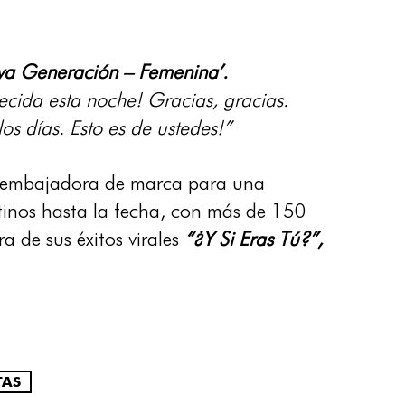
a Generación – Femenina’.
cida esta noche! Gracias, gracias.
 días. Esto es de ustedes!”
embajadora de marca para una
atinos hasta la fecha, con más de 150
a de sus éxitos virales
“¿Y Si Eras Tú?”,
TAS