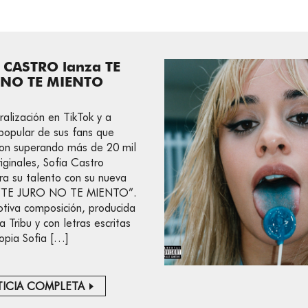
 CASTRO lanza TE
 NO TE MIENTO
iralización en TikTok y a
 popular de sus fans que
on superando más de 20 mil
riginales, Sofia Castro
a su talento con su nueva
 “TE JURO NO TE MIENTO”.
tiva composición, producida
 Tribu y con letras escritas
ropia Sofia […]
ICIA COMPLETA