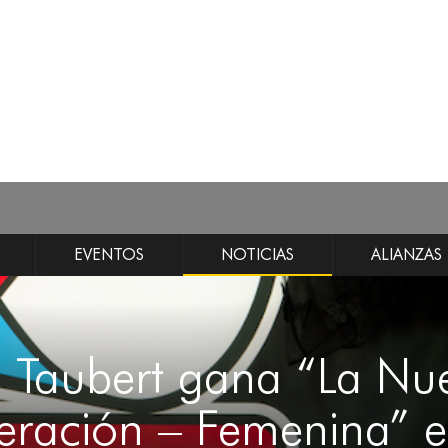
EVENTOS
NOTICIAS
ALIANZAS
a Taubert gana “La Nu
ración – Femenina” e