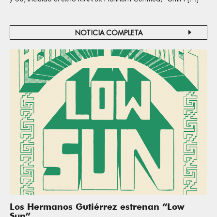
NOTICIA COMPLETA
Los Hermanos Gutiérrez estrenan “Low
Sun”