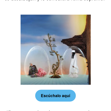
Escúchalo aquí