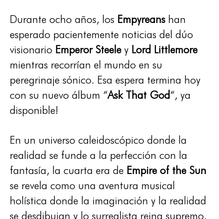
Durante ocho años, los
Empyreans
han
esperado pacientemente noticias del dúo
visionario
Emperor Steele
y
Lord Littlemore
mientras recorrían el mundo en su
peregrinaje sónico. Esa espera termina hoy
con su nuevo álbum “
Ask That God
“, ya
disponible!
En un universo caleidoscópico donde la
realidad se funde a la perfección con la
fantasía, la cuarta era de
Empire of the Sun
se revela como una aventura musical
holística donde la imaginación y la realidad
se desdibujan y lo surrealista reina supremo.