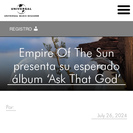
REGISTRO
Empire Of The Sun
presenta su esperado
álbum ‘Ask That God’
Por:
July 26, 2024