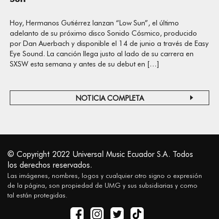
Hoy, Hermanos Gutiérrez lanzan “Low Sun”, el último
adelanto de su próximo disco Sonido Cósmico, producido
por Dan Auerbach y disponible el 14 de junio a través de Easy
Eye Sound. La canción llega justo al lado de su carrera en
SXSW esta semana y antes de su debut en […]
NOTICIA COMPLETA
© Copyright 2022 Universal Music Ecuador S.A. Todos
los derechos reservados.
Las imágenes, nombres, logos y cualquier otro signo o expresión
de la página, son propiedad de UMG y sus subsidiarias y como
tal están protegidas.