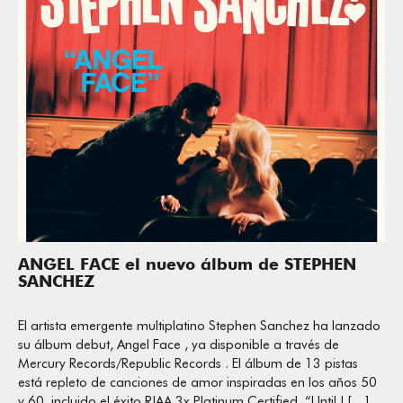
ANGEL FACE el nuevo álbum de STEPHEN
SANCHEZ
El artista emergente multiplatino Stephen Sanchez ha lanzado
su álbum debut, Angel Face , ya disponible a través de
Mercury Records/Republic Records . El álbum de 13 pistas
está repleto de canciones de amor inspiradas en los años 50
y 60, incluido el éxito RIAA 3x Platinum Certified, “Until I […]