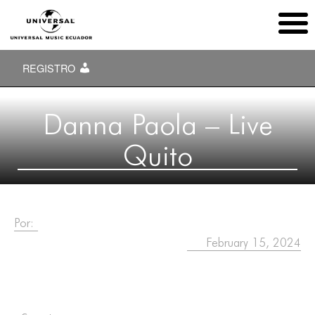
REGISTRO
Danna Paola – Live
Quito
Por:
February 15, 2024