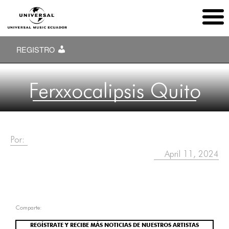
REGISTRO
Ferxxocalipsis Quito
Por:
April 11, 2024
Comparte:
REGÍSTRATE Y RECIBE MÁS NOTICIAS DE NUESTROS ARTISTAS