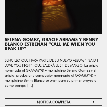
SELENA GOMEZ, GRACIE ABRAMS Y BENNY
BLANCO ESTRENAN “CALL ME WHEN YOU
REAK UP”
SENCILLO QUE HARÁ PARTE DE SU NUEVO ALBUM “I SAID I
LOVE YOU FIRST”, QUE SALDRÁ EL 21 DE MARZO. La artista
nominada al GRAMMY® y multiplatino Selena Gomez y el
artista, productor y compositor nominado al GRAMMY® y
multiplatino Benny Blanco se unen para su primer proyecto
como pareja: […]
NOTICIA COMPLETA