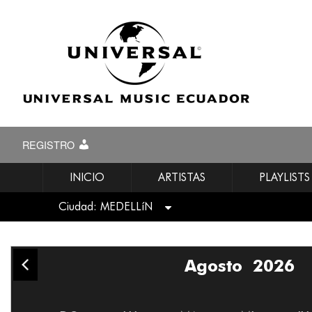
REGISTRO
INICIO
ARTISTAS
PLAYLISTS
Ciudad: MEDELLíN
TODAS
Agosto
2026
Bogotá
Medellín