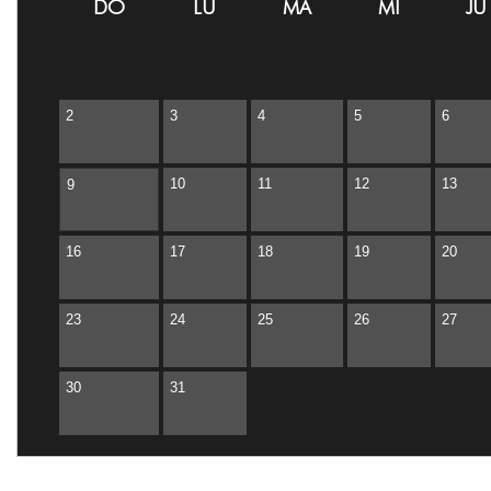
DO
LU
MA
MI
JU
Quito
2
3
4
5
6
10
11
12
13
9
16
17
18
19
20
23
24
25
26
27
30
31