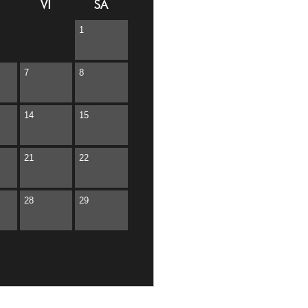
VI
SA
1
7
8
14
15
21
22
28
29