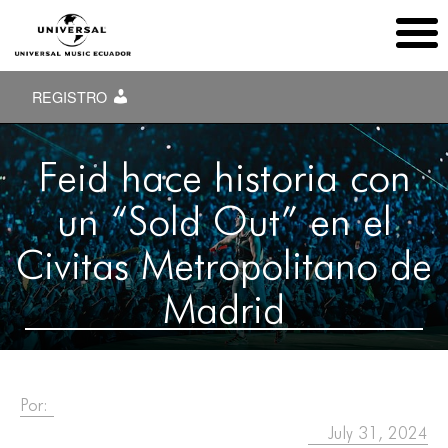
REGISTRO
Feid hace historia con
un “Sold Out” en el
Civitas Metropolitano de
Madrid
Por:
July 31, 2024