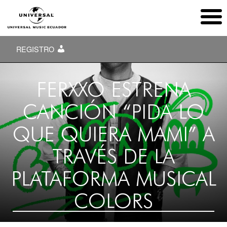
REGISTRO
FERXXO ESTRENA
CANCIÓN “PIDA LO
QUE QUIERA MAMI” A
TRAVÉS DE LA
PLATAFORMA MUSICAL
COLORS