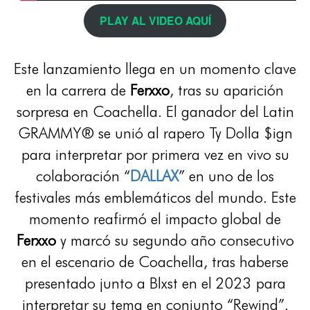
PLAY AL VIDEO AQUÍ
Este lanzamiento llega en un momento clave
en la carrera de
Ferxxo
, tras su aparición
sorpresa en Coachella. El ganador del Latin
GRAMMY® se unió al rapero Ty Dolla $ign
para interpretar por primera vez en vivo su
colaboración “
DALLAX
” en uno de los
festivales más emblemáticos del mundo. Este
momento reafirmó el impacto global de
Ferxxo
y marcó su segundo año consecutivo
en el escenario de Coachella, tras haberse
presentado junto a Blxst en el 2023 para
interpretar su tema en conjunto “Rewind”.