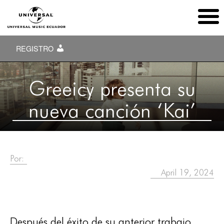
REGISTRO
Greeicy presenta su
nueva canción ‘Kai’
Por:
April 19, 2024
Después del éxito de su anterior trabajo