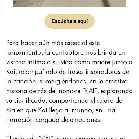
Escúchala aquí
Para hacer aún más especial este
lanzamiento, la cantautora nos brinda un
vistazo íntimo a su vida como madre junto a
Kai, acompañado de frases inspiradoras de
la canción, sumergiéndonos en la emotiva
historia detrás del nombre “KAI”, explorando
su significado, compartiendo el relato del
día en que Kai llegó al mundo, en una
narración cargada de emociones.
El video de “KAI” es una experiencia visual