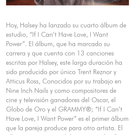
Hoy, Halsey ha lanzado su cuarto álbum de
estudio, “If I Can’t Have Love, I Want
Power”. El álbum, que ha marcado su
carrera y que cuenta con 13 canciones
escritas por Halsey, este larga duración ha
sido producido por único Trent Reznor y
Atticus Ross, Conocidos por su trabajo en
Nine Inch Nails y como compositores de
cine y televisión ganadores del Oscar, el
Globo de Oro y el GRAMMY®; “If I Can’t
Have Love, I Want Power” es el primer álbum
que la pareja produce para otro artista. El