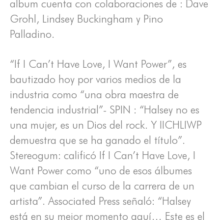
album cuenta con colaboraciones de : Dave
Grohl, Lindsey Buckingham y Pino
Palladino.
“If I Can’t Have Love, I Want Power”, es
bautizado hoy por varios medios de la
industria como “una obra maestra de
tendencia industrial”- SPIN : “Halsey no es
una mujer, es un Dios del rock. Y IICHLIWP
demuestra que se ha ganado el título”.
Stereogum: calificó If I Can’t Have Love, I
Want Power como “uno de esos álbumes
que cambian el curso de la carrera de un
artista”. Associated Press señaló: “Halsey
está en su mejor momento aquí… Este es el