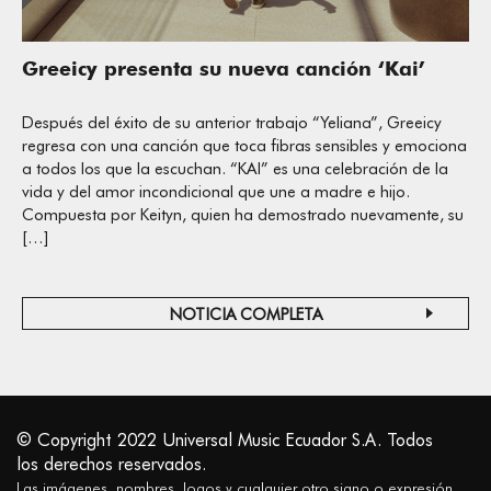
Greeicy presenta su nueva canción ‘Kai’
Después del éxito de su anterior trabajo “Yeliana”, Greeicy
regresa con una canción que toca fibras sensibles y emociona
a todos los que la escuchan. “KAI” es una celebración de la
vida y del amor incondicional que une a madre e hijo.
Compuesta por Keityn, quien ha demostrado nuevamente, su
[…]
NOTICIA COMPLETA
© Copyright 2022 Universal Music Ecuador S.A. Todos
los derechos reservados.
Las imágenes, nombres, logos y cualquier otro signo o expresión