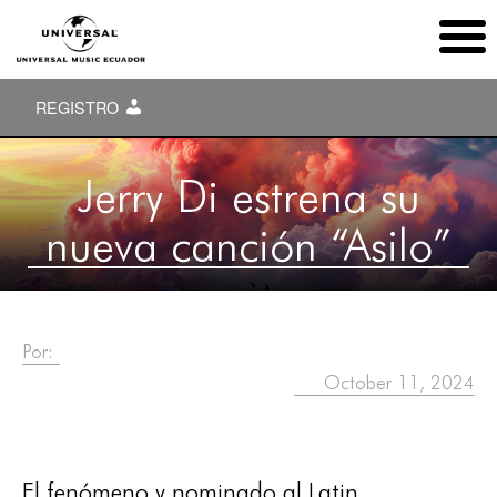
REGISTRO
Jerry Di estrena su
nueva canción “Asilo”
Por:
October 11, 2024
El fenómeno y nominado al Latin