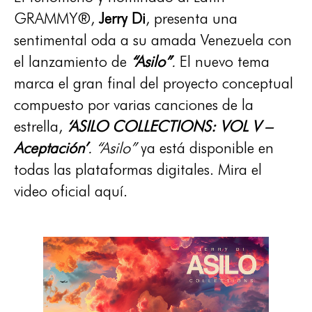
GRAMMY®,
Jerry Di
, presenta una
sentimental oda a su amada Venezuela con
el lanzamiento de
“Asilo”
.
El nuevo tema
marca el gran final del proyecto conceptual
compuesto por varias canciones de la
estrella,
‘ASILO COLLECTIONS: VOL V –
Aceptación’
.
“Asilo”
ya está disponible en
todas las plataformas digitales. Mira el
video oficial aquí.