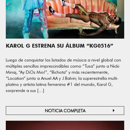
KAROL G ESTRENA SU ÁLBUM “KG0516”
Luego de conquistar los listados de música a nivel global con
múltiples sencillos imprescindibles como “Tusa” junto a Nicki
Minaj, “Ay DiOs Mio!”, “Bichota” y más recientemente,
“Location“ junto a Anuel AA y J Balvin; la superestrella multi-
platino y artista latina femenina #1 del mundo, Karol G,
sorprende a sus […]
NOTICIA COMPLETA