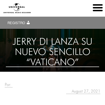
REGISTRO
JERRY DI LANZA SU
NUEVO SENCILLO
“VATICANO”
Por:
August 27, 2021