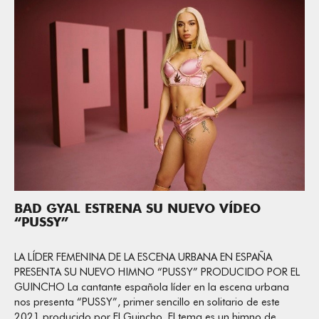
BAD GYAL ESTRENA SU NUEVO VÍDEO
“PUSSY”
LA LÍDER FEMENINA DE LA ESCENA URBANA EN ESPAÑA
PRESENTA SU NUEVO HIMNO “PUSSY” PRODUCIDO POR EL
GUINCHO La cantante española líder en la escena urbana
nos presenta “PUSSY”, primer sencillo en solitario de este
2021 producido por El Guincho. El tema es un himno de