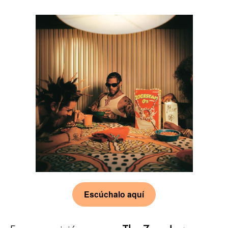
Escúchalo aquí