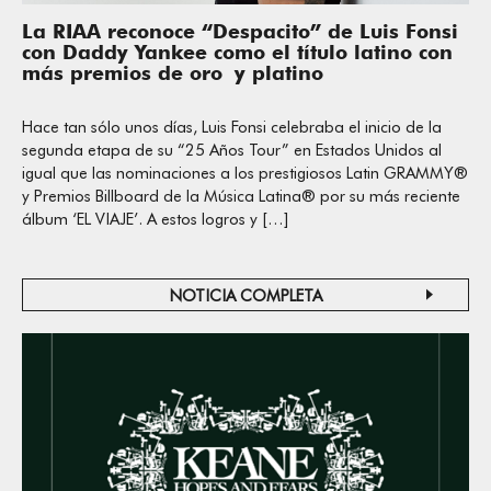
La RIAA reconoce “Despacito” de Luis Fonsi
con Daddy Yankee como el título latino con
más premios de oro y platino
Hace tan sólo unos días, Luis Fonsi celebraba el inicio de la
segunda etapa de su “25 Años Tour” en Estados Unidos al
igual que las nominaciones a los prestigiosos Latin GRAMMY®
y Premios Billboard de la Música Latina® por su más reciente
álbum ‘EL VIAJE’. A estos logros y […]
NOTICIA COMPLETA