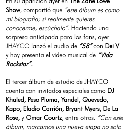
En su aparición ayer en
The Zane Lowe
Show
, compartió que
“este álbum es como
mi biografía; si realmente quieres
conocerme, escúchalo”
. Haciendo una
sorpresa anticipada para los fans, ayer
JHAYCO lanzó el audio de
“58”
con
Dei V
y hoy presenta el video musical de
“Vida
Rockstar”.
El tercer álbum de estudio de JHAYCO
cuenta con invitados especiales como
DJ
Khaled, Peso Pluma, Yandel, Quevedo,
Kapo, Eladio Carrión, Bryant Myers, De La
Rose,
y
Omar Courtz
, entre otros.
“Con este
álbum, marcamos una nueva etapa no solo