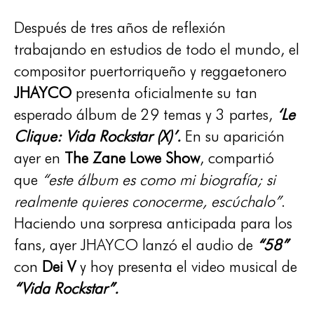
Después de tres años de reflexión
trabajando en estudios de todo el mundo, el
compositor puertorriqueño y reggaetonero
JHAYCO
presenta oficialmente su tan
esperado álbum de 29 temas y 3 partes,
‘Le
Clique: Vida Rockstar (X)’.
En su aparición
ayer en
The Zane Lowe Show
, compartió
que
“este álbum es como mi biografía; si
realmente quieres conocerme, escúchalo”
.
Haciendo una sorpresa anticipada para los
fans, ayer JHAYCO lanzó el audio de
“58”
con
Dei V
y hoy presenta el video musical de
“Vida Rockstar”.