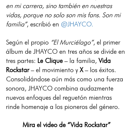
en mi carrera, sino también en nuestras
vidas, porque no solo son mis fans. Son mi
familia”
, escribió en
@JHAYCO
.
Según el propio
“El Murciélago”
, el primer
álbum de JHAYCO en tres años se divide en
tres partes:
Le Clique
– la familia,
Vida
Rockstar
– el movimiento y
X
– los éxitos.
Consolidándose aún más como una fuerza
sonora, JHAYCO combina audazmente
nuevos enfoques del reguetón mientras
rinde homenaje a los pioneros del género.
Mira el video de “Vida Rockstar”