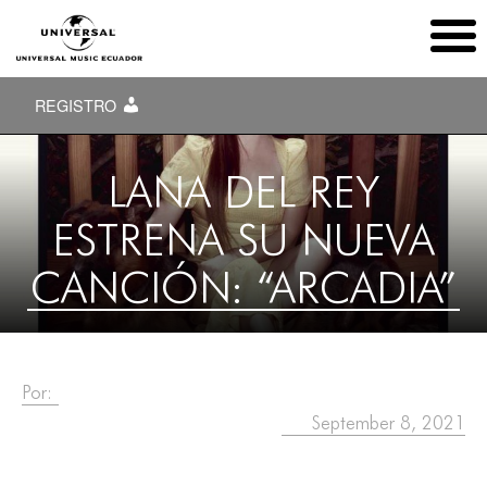
REGISTRO
LANA DEL REY
ESTRENA SU NUEVA
CANCIÓN: “ARCADIA”
Por:
September 8, 2021