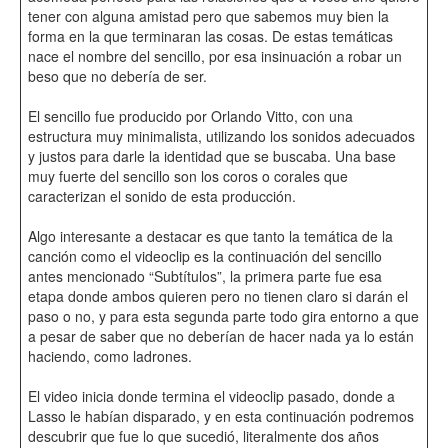
tener con alguna amistad pero que sabemos muy bien la
forma en la que terminaran las cosas. De estas temáticas
nace el nombre del sencillo, por esa insinuación a robar un
beso que no debería de ser.
El sencillo fue producido por Orlando Vitto, con una
estructura muy minimalista, utilizando los sonidos adecuados
y justos para darle la identidad que se buscaba. Una base
muy fuerte del sencillo son los coros o corales que
caracterizan el sonido de esta producción.
Algo interesante a destacar es que tanto la temática de la
canción como el videoclip es la continuación del sencillo
antes mencionado “Subtítulos”, la primera parte fue esa
etapa donde ambos quieren pero no tienen claro si darán el
paso o no, y para esta segunda parte todo gira entorno a que
a pesar de saber que no deberían de hacer nada ya lo están
haciendo, como ladrones.
El video inicia donde termina el videoclip pasado, donde a
Lasso le habían disparado, y en esta continuación podremos
descubrir que fue lo que sucedió, literalmente dos años