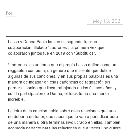
Por:
May 13, 2021
Lasso y Danna Paola lanzan su segundo track en
colaboración, titulado “Ladrones”, la primera vez que
colaboraron juntos fue en 2019 con “Subtítulos”.
“Ladrones” es un tema que el propio Lasso define como un
reggaetón con pena, un genero que el siente que define
algunas de sus canciones, y en sus propias palabras es una
manera de indagar en esas cadencias de reggaetón sin
perder el sonido que lleva trabajando en los últimos años, y
con la participación de Danna, el track toma una fuerza
increíble.
La letra de la canción habla sobre esas relaciones que uno
no debería de tener, que sabes que te van a perjudicar pero
de una manera u otra terminas involucrado en ellas. También
acomoda perfecto para las relaciones que a veces uno quiere