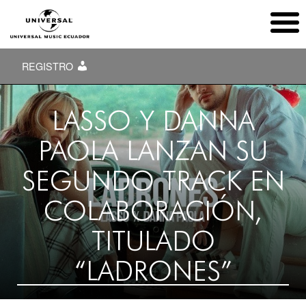
REGISTRO
LASSO Y DANNA
PAOLA LANZAN SU
SEGUNDO TRACK EN
COLABORACIÓN,
TITULADO
“LADRONES”