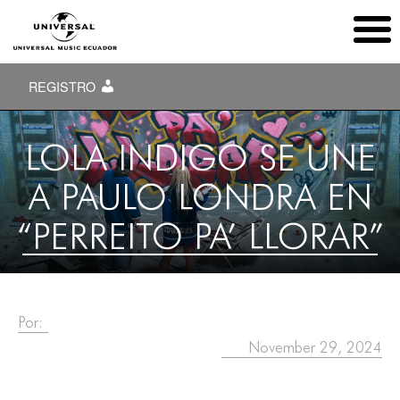
REGISTRO
LOLA INDIGO SE UNE
A PAULO LONDRA EN
“PERREITO PA’ LLORAR”
Por:
November 29, 2024