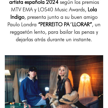
artista española 2024
según los premios
MTV EMA y LOS40 Music Awards,
Lola
Indigo
, presenta junto a su buen amigo
Paulo Londra
“PERREITO PA´LLORAR”
, un
reggaetón lento, para bailar las penas y
dejarlas atrás durante un instante.