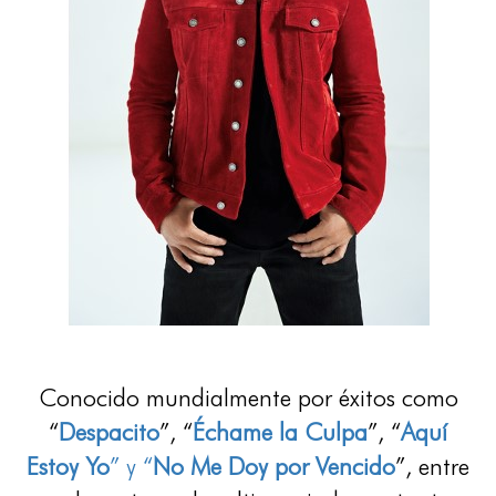
Conocido mundialmente por éxitos como
“
Despacito
”, “
Échame la Culpa
”, “
Aquí
Estoy Yo
” y “
No
Me Doy por Vencido
”, entre