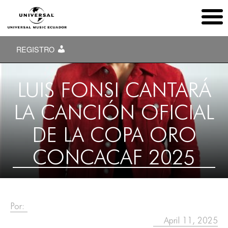
REGISTRO
LUIS FONSI CANTARÁ
LA CANCIÓN OFICIAL
DE LA COPA ORO
CONCACAF 2025
Por:
April 11, 2025