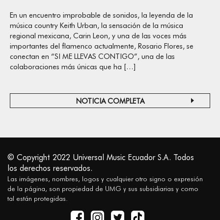
En un encuentro improbable de sonidos, la leyenda de la
música country Keith Urban, la sensación de la música
regional mexicana, Carin Leon, y una de las voces más
importantes del flamenco actualmente, Rosario Flores, se
conectan en “SI ME LLEVAS CONTIGO”, una de las
colaboraciones más únicas que ha […]
NOTICIA COMPLETA
© Copyright 2022 Universal Music Ecuador S.A. Todos
los derechos reservados.
Las imágenes, nombres, logos y cualquier otro signo o expresión
de la página, son propiedad de UMG y sus subsidiarias y como
tal están protegidas.