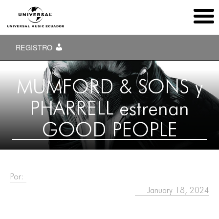
REGISTRO
MUMFORD & SONS y
PHARRELL estrenan
GOOD PEOPLE
Por:
January 18, 2024