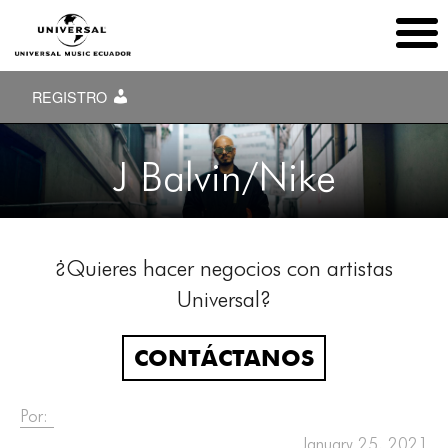
REGISTRO
J Balvin/Nike
¿Quieres hacer negocios con artistas
Universal?
CONTÁCTANOS
Por:
January 25, 2021