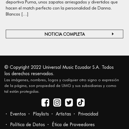
deportiva Puma, unos zapatos arriesgados y divertidos que
hacen el match perfecto con la personalidad de Danna.
Blancos […]
NOTICIA COMPLETA
© Copyright 2022 Universal Music Ecuador S.A. Todos
los derechos reservados.
Las imágenes, nombres, logos y cualquier otro signo o expresión
de la página, son propiedad de UMG y sus subsidiarias y como
tal están protegidas.
Eventos
Playlists
Artistas
Privacidad
Política de Datos
Ética de Proveedores