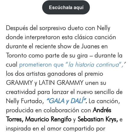
Escúchala aquí
Después del sorpresivo dueto con Nelly
donde interpretaron esta clásica canción
durante el reciente show de Juanes en
Toronto como parte de su gira – durante la
cual
prometieron que “
la historia continua
“
,
’
los dos artistas ganadores al premio
GRAMMY y LATIN GRAMMY unen su
creatividad para lanzar el nuevo sencillo de
Nelly Furtado,
“GALA y DALÍ”
.
La canción,
producida en colaboración con
Andrés
Torres, Mauricio Rengifo
y
Sebastian Krys,
e
inspirada en el amor compartido por