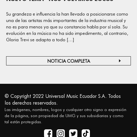
Su grandeza e influencia la han llevado a posicionarse como
una de las artistas más importantes de la industria musical y
no es para menos ya que su constancia habla por sí sola. Su
evolución en la música no ha sido impedimento, al contrario,
Gloria Trevi se adapta a todo […]
NOTICIA COMPLETA
© Copyright 2022 Universal Music Ecuador S.A. Todos
los derechos reservados.
Las imágenes, nombres, logos y cualquier otro signo o expresión
de la página, son propiedad de UMG y sus subsidiarias y como
tal están protegidas.