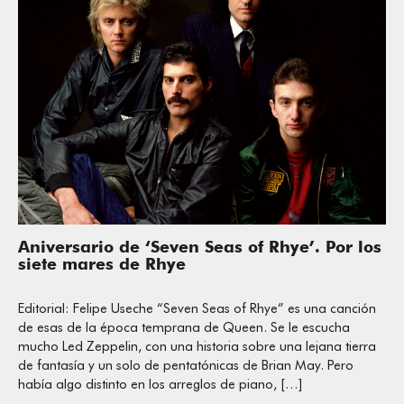
Aniversario de ‘Seven Seas of Rhye’. Por los
siete mares de Rhye
Editorial: Felipe Useche “Seven Seas of Rhye” es una canción
de esas de la época temprana de Queen. Se le escucha
mucho Led Zeppelin, con una historia sobre una lejana tierra
de fantasía y un solo de pentatónicas de Brian May. Pero
había algo distinto en los arreglos de piano, […]