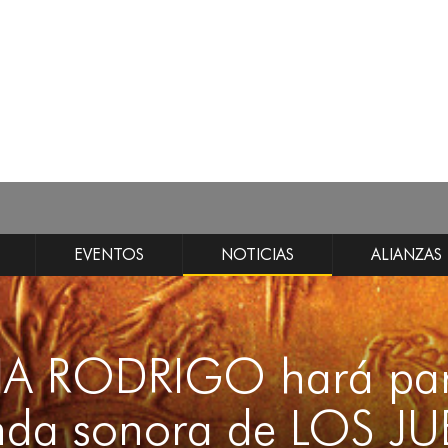
EVENTOS
NOTICIAS
ALIANZAS
IA RODRIGO hará par
nda sonora de LOS 