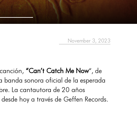
November 3, 2023
 canción,
“Can’t Catch Me Now
“, de
a banda sonora oficial de la esperada
mbre. La cantautora de 20 años
 desde hoy a través de Geffen Records.