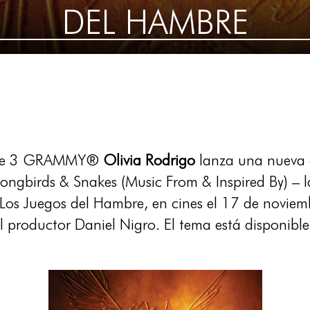
DEL HAMBRE
a de 3 GRAMMY®
Olivia Rodrigo
lanza una nueva
ongbirds & Snakes (Music From & Inspired By) – l
 Los Juegos del Hambre, en cines el 17 de novie
l productor Daniel Nigro. El tema está disponible