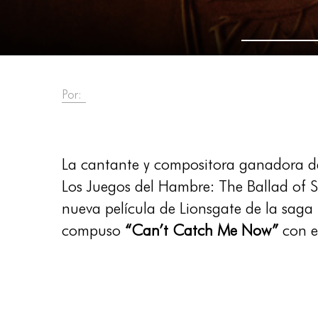
Por:
La cantante y compositora ganador
Los Juegos del Hambre: The Ballad of S
nueva película de Lionsgate de la saga
compuso
“Can’t Catch Me Now”
con e