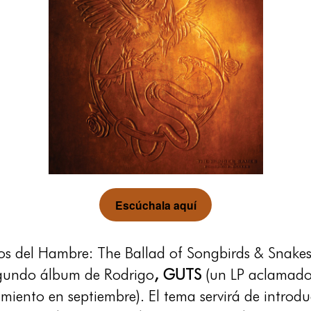
Escúchala aquí
egos del Hambre: The Ballad of Songbirds & Snake
egundo álbum de Rodrigo
, GUTS
(un LP aclamado 
zamiento en septiembre). El tema servirá de intro