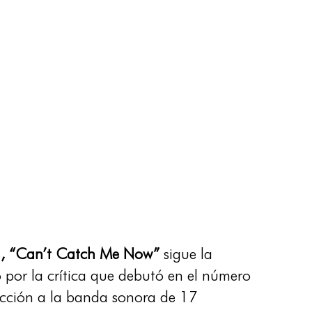
s
, “Can’t Catch Me Now”
sigue la
por la crítica que debutó en el número
ducción a la banda sonora de 17