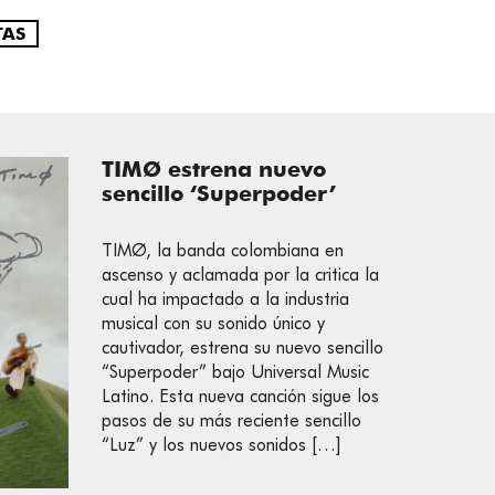
TAS
TIMØ estrena nuevo
sencillo ‘Superpoder’
TIMØ, la banda colombiana en
ascenso y aclamada por la critica la
cual ha impactado a la industria
musical con su sonido único y
cautivador, estrena su nuevo sencillo
“Superpoder” bajo Universal Music
Latino. Esta nueva canción sigue los
pasos de su más reciente sencillo
“Luz” y los nuevos sonidos […]