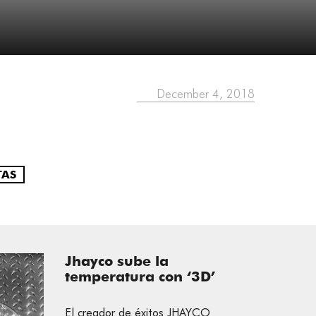
December 4, 2018
TAS
Jhayco sube la
temperatura con ‘3D’
El creador de éxitos JHAYCO