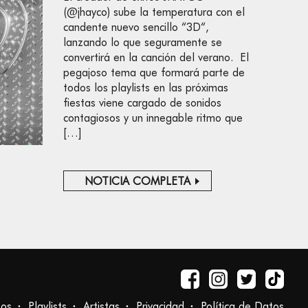
(@jhayco) sube la temperatura con el
candente nuevo sencillo “3D“,
lanzando lo que seguramente se
convertirá en la canción del verano. El
pegajoso tema que formará parte de
todos los playlists en las próximas
fiestas viene cargado de sonidos
contagiosos y un innegable ritmo que
[…]
NOTICIA COMPLETA
tos
Playlists
Artistas
Privacidad
Política de Datos