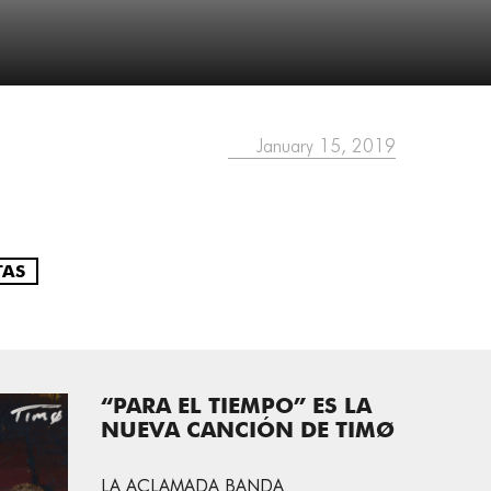
January 15, 2019
TAS
“PARA EL TIEMPO” ES LA
NUEVA CANCIÓN DE TIMØ
LA ACLAMADA BANDA