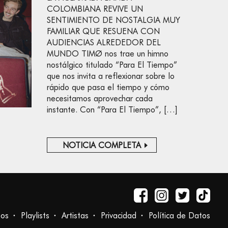
COLOMBIANA REVIVE UN
SENTIMIENTO DE NOSTALGIA MUY
FAMILIAR QUE RESUENA CON
AUDIENCIAS ALREDEDOR DEL
MUNDO TIMØ nos trae un himno
nostálgico titulado “Para El Tiempo”
que nos invita a reflexionar sobre lo
rápido que pasa el tiempo y cómo
necesitamos aprovechar cada
instante. Con “Para El Tiempo”, […]
NOTICIA COMPLETA
tos
Playlists
Artistas
Privacidad
Política de Datos