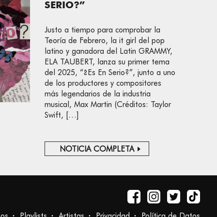
SERIO?”
Justo a tiempo para comprobar la
Teoría de Febrero, la it girl del pop
latino y ganadora del Latin GRAMMY,
ELA TAUBERT, lanza su primer tema
del 2025, “¿Es En Serio?”, junto a uno
de los productores y compositores
más legendarios de la industria
musical, Max Martin (Créditos: Taylor
Swift, […]
NOTICIA COMPLETA
tos
Playlists
Artistas
Privacidad
Política de Datos