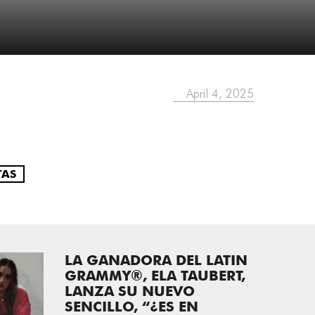
April 4, 2025
TAS
LA GANADORA DEL LATIN
GRAMMY®, ELA TAUBERT,
LANZA SU NUEVO
SENCILLO, “¿ES EN