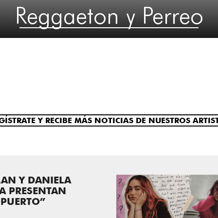
Reggaeton y Perreo
GÍSTRATE Y RECIBE MÁS NOTICIAS DE NUESTROS ARTIS
AN Y DANIELA
LA PRESENTAN
OPUERTO”