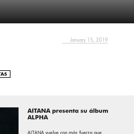
January 15, 2019
TAS
AITANA presenta su álbum
ALPHA
AITANA vuelve con más fuerza que