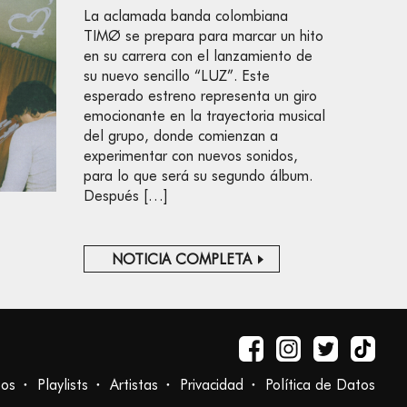
La aclamada banda colombiana
TIMØ se prepara para marcar un hito
en su carrera con el lanzamiento de
su nuevo sencillo “LUZ”. Este
esperado estreno representa un giro
emocionante en la trayectoria musical
del grupo, donde comienzan a
experimentar con nuevos sonidos,
para lo que será su segundo álbum.
Después […]
NOTICIA COMPLETA
tos
Playlists
Artistas
Privacidad
Política de Datos