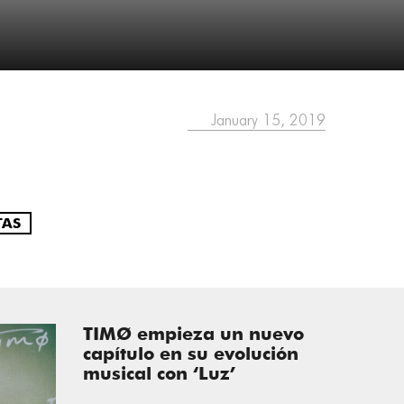
January 15, 2019
TAS
TIMØ empieza un nuevo
capítulo en su evolución
musical con ‘Luz’