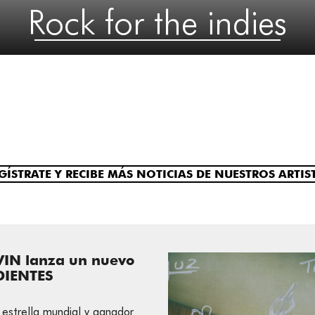
Rock for the indies
GÍSTRATE Y RECIBE MÁS NOTICIAS DE NUESTROS ARTIS
VIN lanza un nuevo
 DIENTES
 estrella mundial y ganador