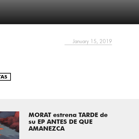
January 15, 2019
TAS
MORAT estrena TARDE de
su EP ANTES DE QUE
AMANEZCA