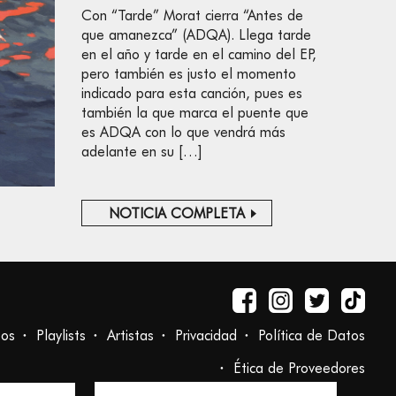
Con “Tarde” Morat cierra “Antes de
que amanezca” (ADQA). Llega tarde
en el año y tarde en el camino del EP,
pero también es justo el momento
indicado para esta canción, pues es
también la que marca el puente que
es ADQA con lo que vendrá más
adelante en su […]
NOTICIA COMPLETA
tos
Playlists
Artistas
Privacidad
Política de Datos
Ética de Proveedores