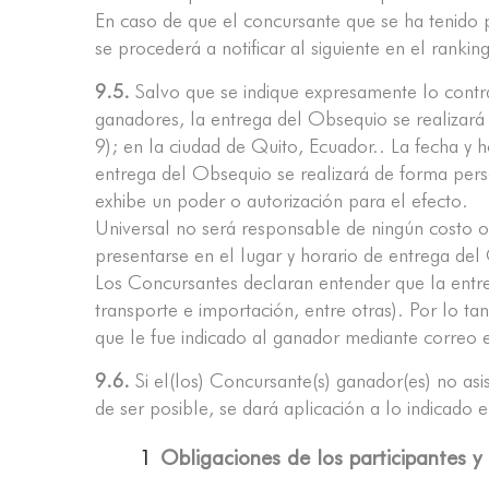
En caso de que el concursante que se ha tenido p
se procederá a notificar al siguiente en el rank
9.5.
Salvo que se indique expresamente lo contra
ganadores, la entrega del Obsequio se realizar
9); en la ciudad de Quito, Ecuador.. La fecha y
entrega del Obsequio se realizará de forma person
exhibe un poder o autorización para el efecto.
Universal no será responsable de ningún costo o
presentarse en el lugar y horario de entrega de
Los Concursantes declaran entender que la entr
transporte e importación, entre otras). Por lo 
que le fue indicado al ganador mediante correo 
9.6.
Si el(los) Concursante(s) ganador(es) no as
de ser posible, se dará aplicación a lo indicado
Obligaciones de los participantes y 