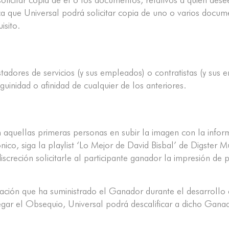
ica que Universal podrá solicitar copia de uno o varios docum
isito.
tadores de servicios (y sus empleados) o contratistas (y sus
uinidad o afinidad de cualquier de los anteriores.
 aquellas primeras personas en subir la imagen con la inform
rónico, siga la playlist ‘Lo Mejor de David Bisbal’ de Digster
iscreción solicitarle al participante ganador la impresión de 
ación que ha suministrado el Ganador durante el desarrollo de
tregar el Obsequio, Universal podrá descalificar a dicho Gana