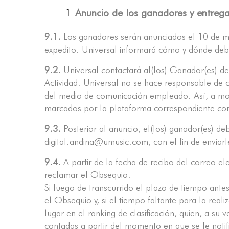
Anuncio de los ganadores y entreg
9.1.
Los ganadores serán anunciados el 10 de may
expedito. Universal informará cómo y dónde deb
9.2.
Universal contactará al(los) Ganador(es) d
Actividad. Universal no se hace responsable de cu
del medio de comunicación empleado. Así, a modo
marcados por la plataforma correspondiente c
9.3.
Posterior al anuncio, el(los) ganador(es) de
digital.andina@umusic.com, con el fin de enviarl
9.4.
A partir de la fecha de recibo del correo el
reclamar el Obsequio.
Si luego de transcurrido el plazo de tiempo ante
el Obsequio y, si el tiempo faltante para la rea
lugar en el ranking de clasificación, quien, a su
contadas a partir del momento en que se le notif