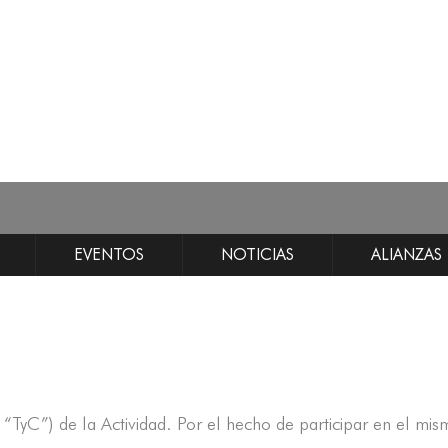
EVENTOS
NOTICIAS
ALIANZAS
s “TyC”) de la Actividad. Por el hecho de participar en el mi