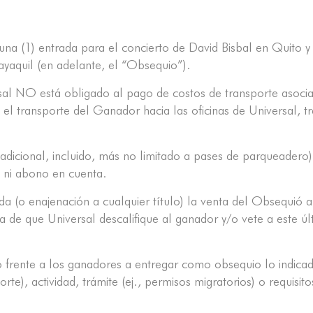
a (1) entrada para el concierto de David Bisbal en Quito y 
ayaquil (en adelante, el “Obsequio”).
al NO está obligado al pago de costos de transporte asocia
 el transporte del Ganador hacia las oficinas de Universal, t
adicional, incluido, más no limitado a pases de parqueadero) 
 ni abono en cuenta.
 (o enajenación a cualquier título) la venta del Obsequió a 
a de que Universal descalifique al ganador y/o vete a este úl
 frente a los ganadores a entregar como obsequio lo indicad
orte), actividad, trámite (ej., permisos migratorios) o requi