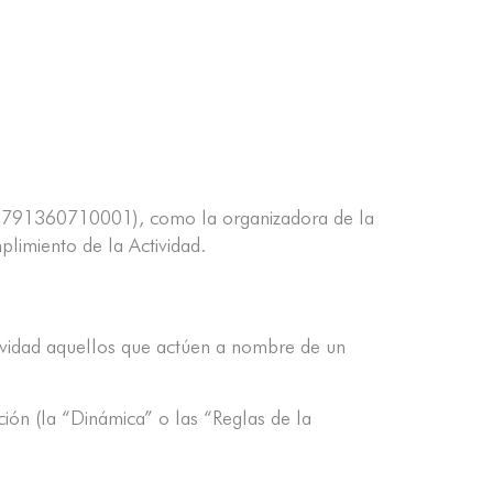
1791360710001), como la organizadora de la
plimiento de la Actividad.
tividad aquellos que actúen a nombre de un
ión (la “Dinámica” o las “Reglas de la