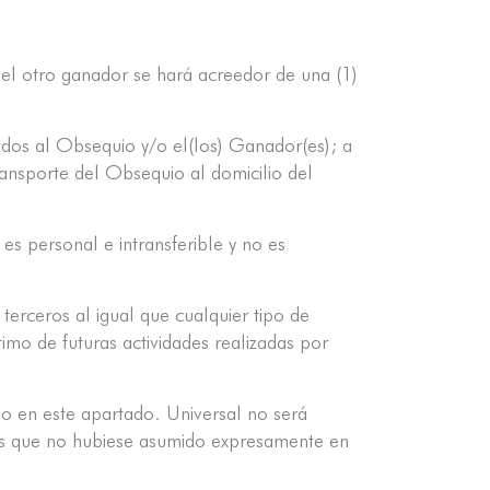
el otro ganador se hará acreedor de una (1)
dos al Obsequio y/o el(los) Ganador(es); a
ransporte del Obsequio al domicilio del
es personal e intransferible y no es
terceros al igual que cualquier tipo de
timo de futuras actividades realizadas por
o en este apartado. Universal no será
sitos que no hubiese asumido expresamente en