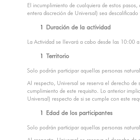
El incumplimiento de cualquiera de estos pasos, 
entera discreción de Universal) sea descalificad
Duración de la actividad
La Actividad se llevará a cabo desde las 10:00 
Territorio
Solo podrán participar aquellas personas natura
Al respecto, Universal se reserva el derecho de s
cumplimiento de este requisito. Lo anterior impl
Universal) respecto de si se cumple con este requ
Edad de los participantes
Solo podrán participar aquellas personas natural
Al respecto, Universal se reserva el derecho de s