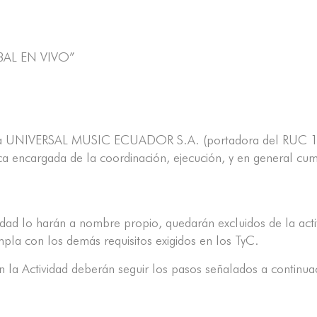
BAL EN VIVO”
ndrá a UNIVERSAL MUSIC ECUADOR S.A. (portadora del RUC 
ca encargada de la coordinación, ejecución, y en general cum
vidad lo harán a nombre propio, quedarán excluidos de la ac
pla con los demás requisitos exigidos en los TyC.
 la Actividad deberán seguir los pasos señalados a continuac