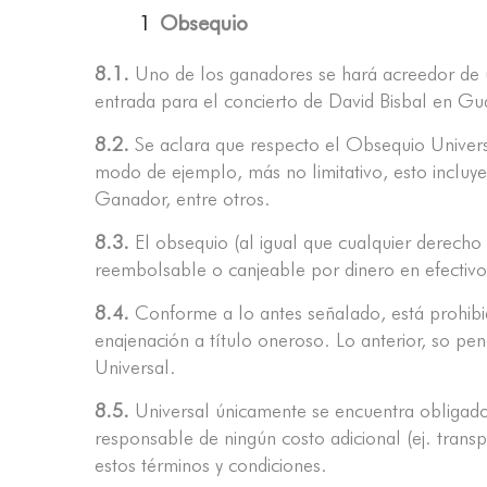
Obsequio
8.1.
Uno de los ganadores se hará acreedor de un
entrada para el concierto de David Bisbal en Gu
8.2.
Se aclara que respecto el Obsequio Univers
modo de ejemplo, más no limitativo, esto incluye
Ganador, entre otros.
8.3.
El obsequio (al igual que cualquier derecho 
reembolsable o canjeable por dinero en efectivo
8.4.
Conforme a lo antes señalado, está prohibida
enajenación a título oneroso. Lo anterior, so pen
Universal.
8.5.
Universal únicamente se encuentra obligado
responsable de ningún costo adicional (ej. transp
estos términos y condiciones.