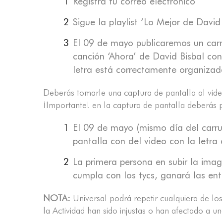
Registra tu correo electrónico
Sigue la playlist ‘Lo Mejor de David
El 09 de mayo publicaremos un carr
canción ‘Ahora’ de David Bisbal con
letra está correctamente organizad
Deberás tomarle una captura de pantalla al video
¡Importante! en la captura de pantalla deberás p
El 09 de mayo (mismo día del carru
pantalla con del video con la letra
La primera persona en subir la imag
cumpla con los tycs, ganará las en
NOTA:
Universal podrá repetir cualquiera de los
la Actividad han sido injustas o han afectado a un