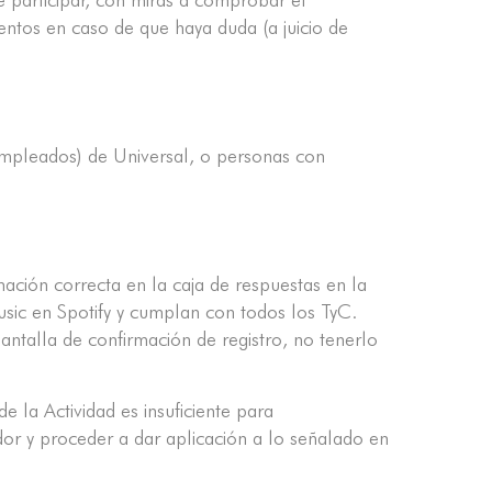
entos en caso de que haya duda (a juicio de
 empleados) de Universal, o personas con
ación correcta en la caja de respuestas en la
 Music en Spotify y cumplan con todos los TyC.
pantalla de confirmación de registro, no tenerlo
 la Actividad es insuficiente para
dor y proceder a dar aplicación a lo señalado en