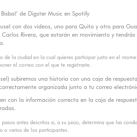
 Bisbal’ de Digster Music en Spotify
usel con dos videos, uno para Quito y otro para Guay
 Carlos Rivera, que estarán en movimiento y tendrás 
a.
 de la ciudad en la cual quieres participar justo en el mome
oner el correo con el que te registraste.
sel) subiremos una historia con una caja de respuest
 correctamente organizada junto a tu correo electróni
en con la información correcta en la caja de respuest
tradas.
 pasos antes descritos si, a su juicio, determina que las cond
o o varios de los participantes.