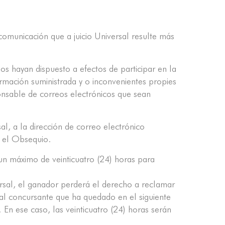
omunicación que a juicio Universal resulte más
s hayan dispuesto a efectos de participar en la
ormación suministrada y o inconvenientes propies
onsable de correos electrónicos que sean
al, a la dirección de correo electrónico
o el Obsequio.
 un máximo de veinticuatro (24) horas para
ersal, el ganador perderá el derecho a reclamar
o al concursante que ha quedado en el siguiente
. En ese caso, las veinticuatro (24) horas serán