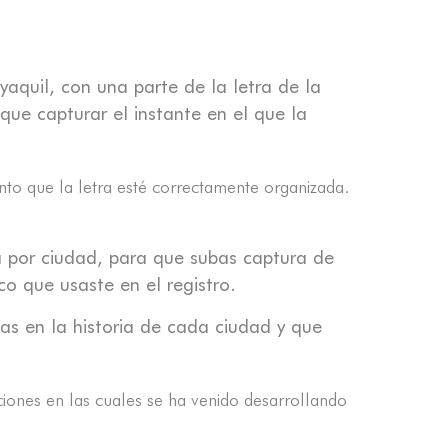
aquil, con una parte de la letra de la
que capturar el instante en el que la
nto que la letra esté correctamente organizada.
a por ciudad, para que subas captura de
co que usaste en el registro.
as en la historia de cada ciudad y que
iciones en las cuales se ha venido desarrollando