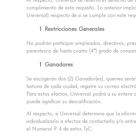
cumplimiento de este requisito. Lo anterior impl
Universal) respecto de si se cumple con este requ
Restricciones Generales
No podrán participar empleados, directivos, pres
parentesco de hasta cuarto (4°) grado de consang
Ganadores
Se escogerán dos (2) Ganador(es), quienes serán
historia de cada ciudad, registre su correo elect
Para estos efectos, Universal podrá a su entera d
puede significar su descalificación.
Al respecto, si Universal determina que la inform
individualizarlo a efectos de contactarlo y/o en
el Numeral 9.4 de estos TyC.