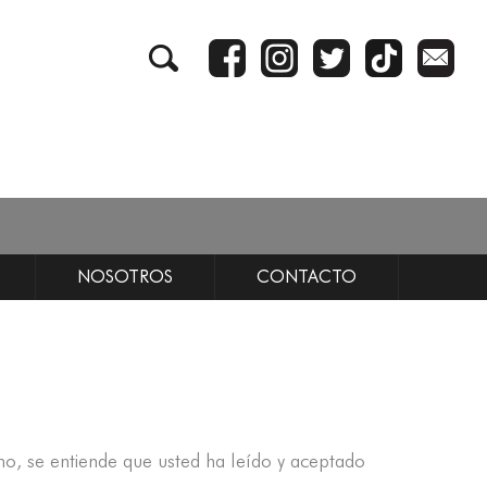
NOSOTROS
CONTACTO
smo, se entiende que usted ha leído y aceptado