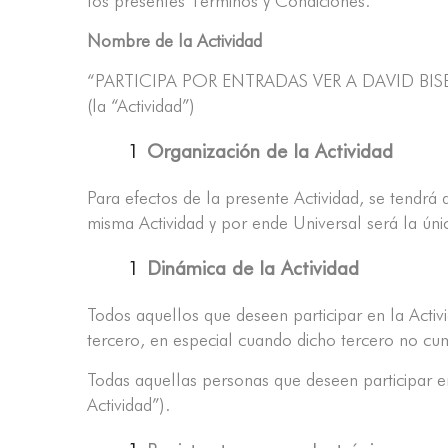
los presentes Términos y Condiciones.
Nombre de la Actividad
“PARTICIPA POR ENTRADAS VER A DAVID BIS
(la “Actividad”)
Organización de la Actividad
Para efectos de la presente Actividad, se te
misma Actividad y por ende Universal será la úni
Dinámica de la Actividad
Todos aquellos que deseen participar en la Acti
tercero, en especial cuando dicho tercero no cum
Todas aquellas personas que deseen participar en
Actividad”).