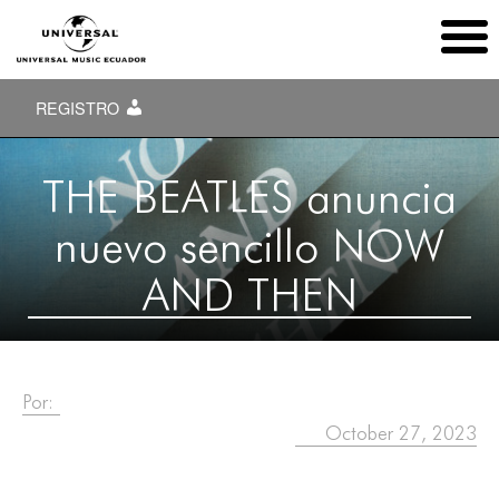
REGISTRO
THE BEATLES anuncia
nuevo sencillo NOW
AND THEN
Por:
October 27, 2023