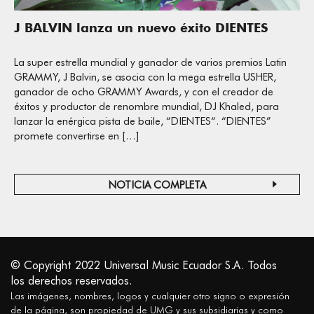
J BALVIN lanza un nuevo éxito DIENTES
La super estrella mundial y ganador de varios premios Latin
GRAMMY, J Balvin, se asocia con la mega estrella USHER,
ganador de ocho GRAMMY Awards, y con el creador de
éxitos y productor de renombre mundial, DJ Khaled, para
lanzar la enérgica pista de baile, “DIENTES“. “DIENTES”
promete convertirse en […]
NOTICIA COMPLETA
© Copyright 2022 Universal Music Ecuador S.A. Todos
los derechos reservados.
Las imágenes, nombres, logos y cualquier otro signo o expresión
de la página, son propiedad de UMG y sus subsidiarias y como