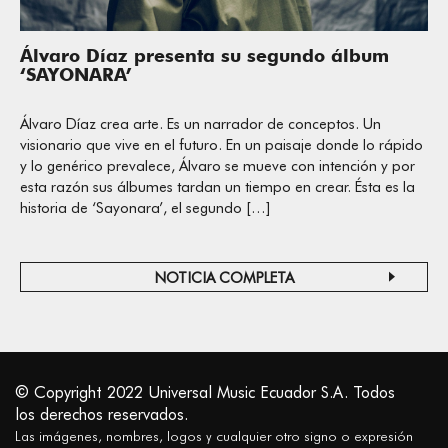
Álvaro Díaz presenta su segundo álbum
‘SAYONARA’
Álvaro Díaz crea arte. Es un narrador de conceptos. Un
visionario que vive en el futuro. En un paisaje donde lo rápido
y lo genérico prevalece, Álvaro se mueve con intención y por
esta razón sus álbumes tardan un tiempo en crear. Ésta es la
historia de ‘Sayonara’, el segundo […]
NOTICIA COMPLETA
© Copyright 2022 Universal Music Ecuador S.A. Todos
los derechos reservados.
Las imágenes, nombres, logos y cualquier otro signo o expresión