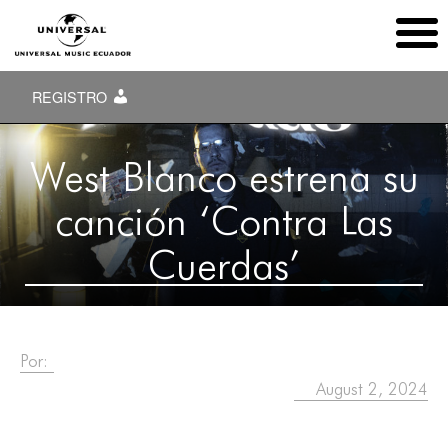
REGISTRO
West Blanco estrena su
canción ‘Contra Las
Cuerdas’
Por:
August 2, 2024