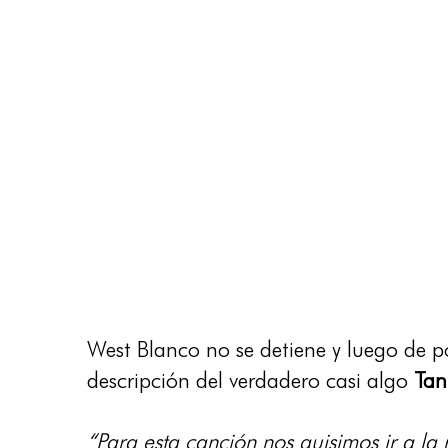
West Blanco no se detiene y luego de p
descripción del verdadero casi algo
Tan
“Para esta canción nos quisimos ir a l