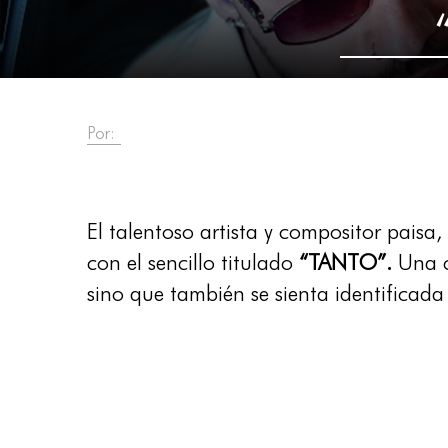
Por:
El talentoso artista y compositor paisa
con el sencillo titulado
“TANTO”.
Una c
sino que también se sienta identificada