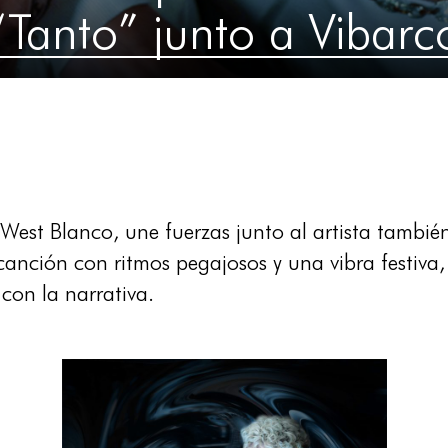
“Tanto” junto a Vibarc
, West Blanco, une fuerzas junto al artista tamb
anción con ritmos pegajosos y una vibra festiva,
 con la narrativa.