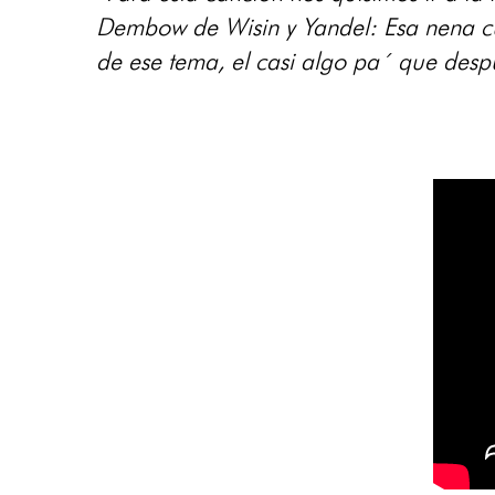
Dembow de Wisin y Yandel: Esa nena c
de ese tema, el casi algo pa´ que despu