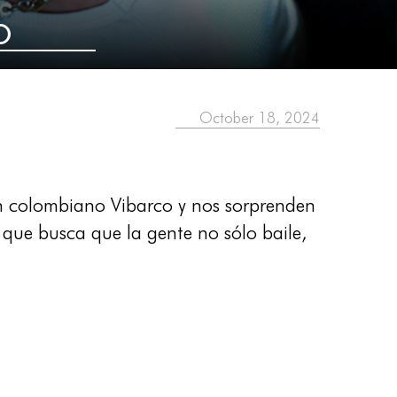
o
October 18, 2024
ién colombiano Vibarco y nos sorprenden
 que busca que la gente no sólo baile,