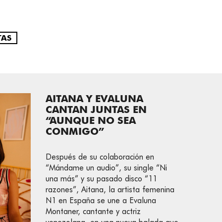
TAS
AITANA Y EVALUNA
CANTAN JUNTAS EN
“AUNQUE NO SEA
CONMIGO”
Después de su colaboración en
“Mándame un audio”, su single “Ni
una más” y su pasado disco “11
razones”, Aitana, la artista femenina
N1 en España se une a Evaluna
Montaner, cantante y actriz