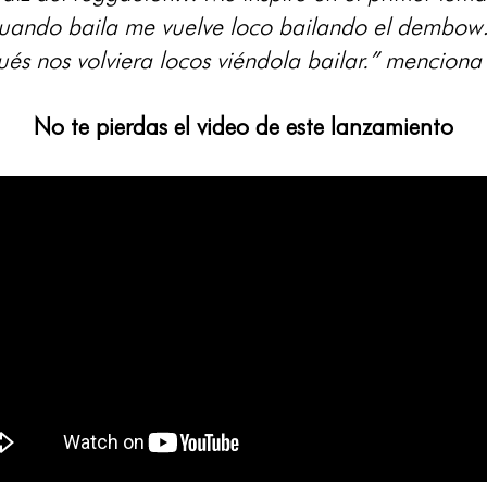
uando baila me vuelve loco bailando el dembow
és nos volviera locos viéndola bailar.” menciona
No te pierdas el video de este lanzamiento