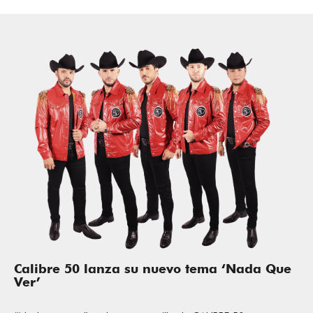
Calibre 50 lanza su nuevo tema ‘Nada Que
Ver’