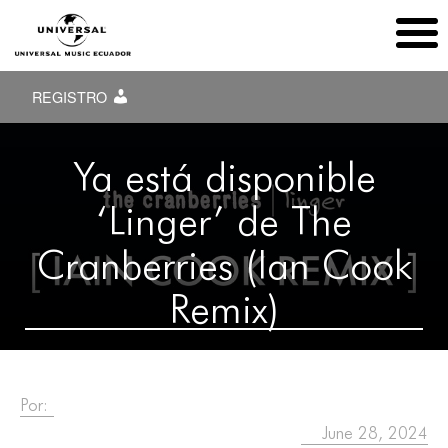
REGISTRO
Ya está disponible
‘Linger’ de The
Cranberries (Ian Cook
Remix)
Por:
June 28, 2024