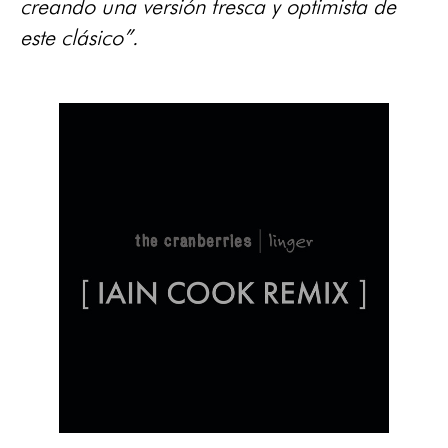
creando una versión fresca y optimista de
este clásico”.