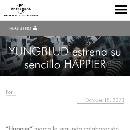
REGISTRO
YUNGBLUD estrena su
sencillo HAPPIER
Por:
October 18, 2023
“Happier”
marca la segunda colaboración