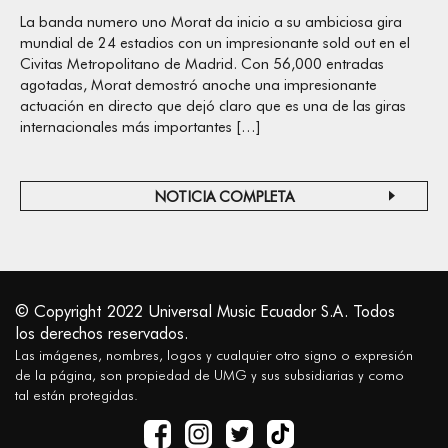
La banda numero uno Morat da inicio a su ambiciosa gira
mundial de 24 estadios con un impresionante sold out en el
Civitas Metropolitano de Madrid. Con 56,000 entradas
agotadas, Morat demostró anoche una impresionante
actuación en directo que dejó claro que es una de las giras
internacionales más importantes […]
NOTICIA COMPLETA
© Copyright 2022 Universal Music Ecuador S.A. Todos
los derechos reservados.
Las imágenes, nombres, logos y cualquier otro signo o expresión
de la página, son propiedad de UMG y sus subsidiarias y como
tal están protegidas.