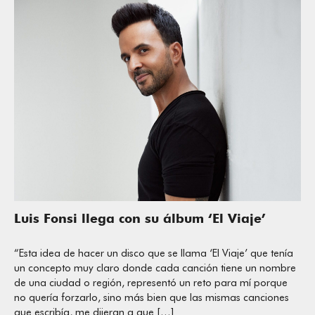
Luis Fonsi llega con su álbum ‘El Viaje’
“Esta idea de hacer un disco que se llama ‘El Viaje’ que tenía
un concepto muy claro donde cada canción tiene un nombre
de una ciudad o región, representó un reto para mí porque
no quería forzarlo, sino más bien que las mismas canciones
que escribía, me dijeran a que […]