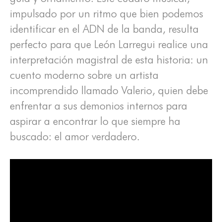
impulsado por un ritmo que bien podemos
identificar en el ADN de la banda, resulta
perfecto para que León Larregui realice una
interpretación magistral de esta historia: un
cuento moderno sobre un artista
incomprendido llamado Valerio, quien debe
enfrentar a sus demonios internos para
aspirar a encontrar lo que siempre ha
buscado: el amor verdadero.