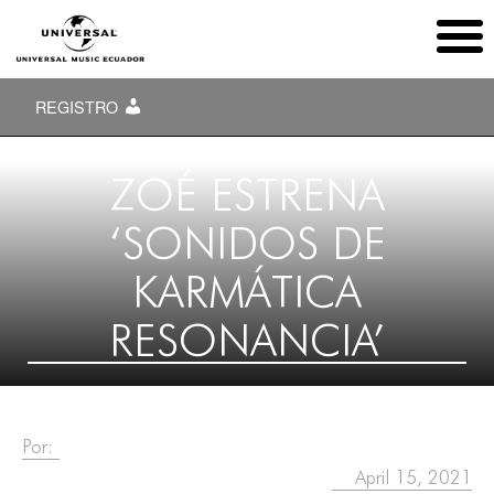
REGISTRO
ZOÉ ESTRENA
‘SONIDOS DE
KARMÁTICA
RESONANCIA’
Por:
April 15, 2021