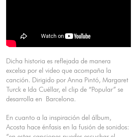
Dicha historia es reflejada de manera
excelsa por el video que acompaña la
canción. Dirigido por Anna Pintó, Margaret
Turck e Ida Cuéllar, el clip de “Popular” se
desarrolla en Barcelona.
En cuanto a la inspiración del álbum,
Acosta hace énfasis en la fusión de sonidos:
“en estas canciones puedes escuchar el