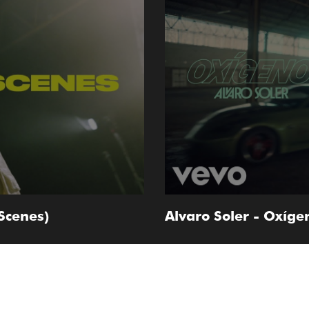
Scenes)
Alvaro Soler - Oxígen