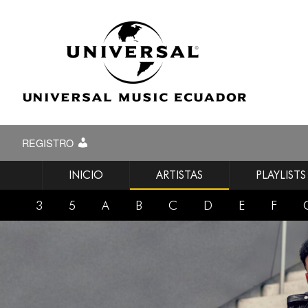
REGISTRO
INICIO
ARTISTAS
PLAYLISTS
3
5
A
B
C
D
E
F