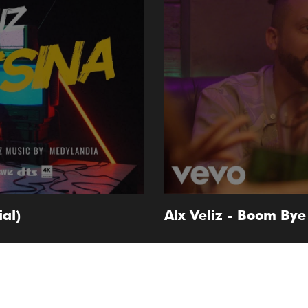
al)
Alx Veliz - Boom Bye