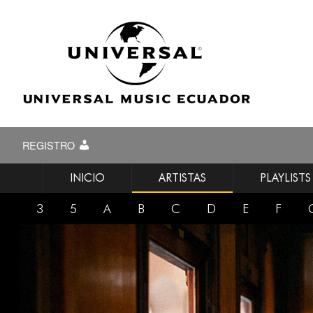
REGISTRO
INICIO
ARTISTAS
PLAYLISTS
3
5
A
B
C
D
E
F