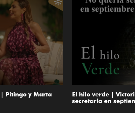
| Pitingo y Marta
El hilo verde | Victo
secretaria en septie