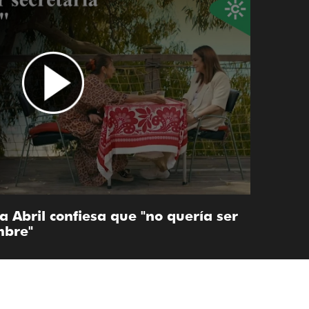
ria Abril confiesa que "no quería ser
mbre"