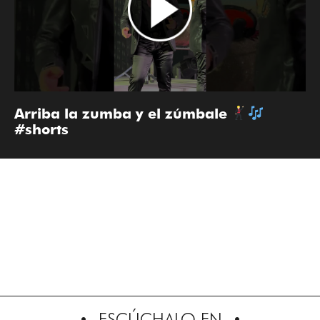
Arriba la zumba y el zúmbale
#shorts
ESCÚCHALO EN