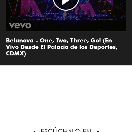
Belanova - One, Two, Three, Go! (En
Vivo Desde El Palacio de los Deportes,
CDMX)
ESCÚCHALO EN